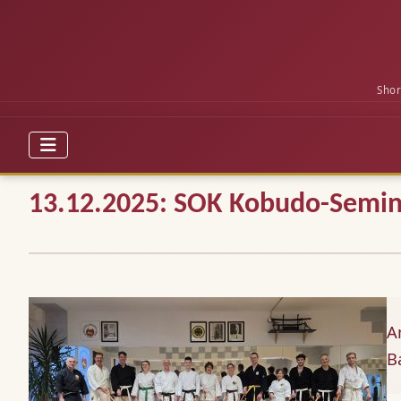
Shor
13.12.2025: SOK Kobudo-Semin
A
B