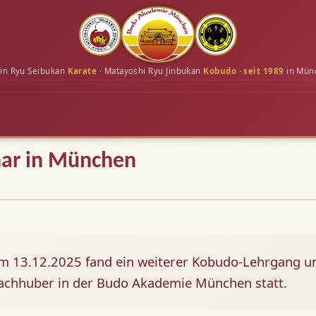
in Ryu Seibukan
Karate
· Matayoshi Ryu Jinbukan
Kobudo
·
seit 1989
in Mün
ar in München
m 13.12.2025 fand ein weiterer Kobudo-Lehrgang un
achhuber in der Budo Akademie München statt.