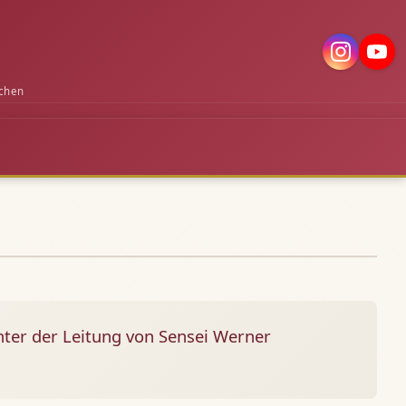
chen
ter der Leitung von Sensei Werner