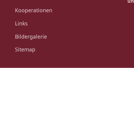
un
Kooperationen
Links
Bildergalerie
Sitemap