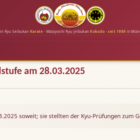
in Ryu Seibukan
Karate
· Matayoshi Ryu Jinbukan
Kobudo
·
seit 1989
in Mün
lstufe am 28.03.2025
3.2025 soweit; sie stellten der Kyu-Prüfungen zum G