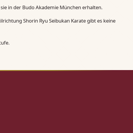
e sie in der Budo Akademie München erhalten.
lrichtung Shorin Ryu Seibukan Karate gibt es keine
tufe.