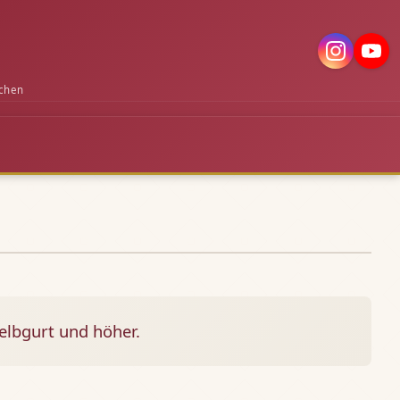
chen
elbgurt und höher.