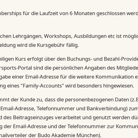
erships für die Laufzeit von 6 Monaten geschlossen wer
lichen Lehrgängen, Workshops, Ausbildungen etc ist mögli
eldung wird die Kursgebühr fällig.
ligen Kurs erfolgt über den Buchungs- und Bezahl-Provid
rsports-Portal sind die persönlichen Angaben des Mitglie
ngabe einer Email-Adresse für die weitere Kommunikation er
ung eines "Family-Accounts" wird besonders hingewiesen.
timmt der Kunde zu, dass die personenbezogenen Daten (z
 Email-Adresse, Telefonnummer und Bankverbindung) zu
d des Beitragseinzuges verarbeitet und genutzt werden dü
 der Email-Adresse und der Telefonnummer zur Kommunik
mailverteiler der Budo Akademie München).