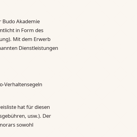
der Budo Akademie
tlicht in Form des
dung). Mit dem Erwerb
nannten Dienstleistungen
jo-Verhaltensegeln
isliste hat für diesen
sgebühren, usw.). Der
onorars sowohl