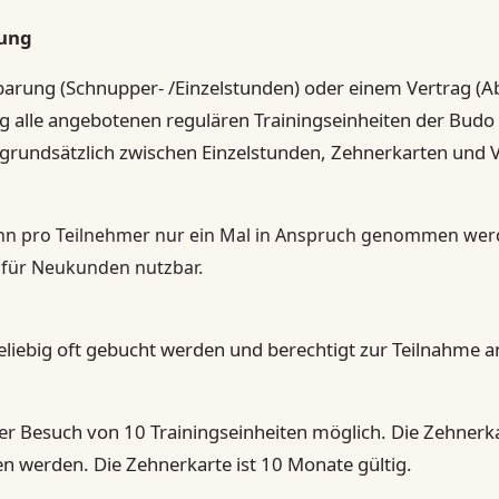
rung
arung (Schnupper- /Einzelstunden) oder einem Vertrag (Ab
ig alle angebotenen regulären Trainingseinheiten der Bu
 grundsätzlich zwischen Einzelstunden, Zehnerkarten und 
n pro Teilnehmer nur ein Mal in Anspruch genommen wer
 für Neukunden nutzbar.
eliebig oft gebucht werden und berechtigt zur Teilnahme an
der Besuch von 10 Trainingseinheiten möglich. Die Zehner
n werden. Die Zehnerkarte ist 10 Monate gültig.