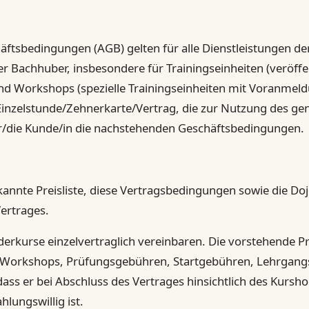
äftsbedingungen (AGB) gelten für alle Dienstleistungen 
Bachhuber, insbesondere für Trainingseinheiten (veröffen
nd Workshops (spezielle Trainingseinheiten mit Voranmel
inzelstunde/Zehnerkarte/Vertrag, die zur Nutzung des ge
der/die Kunde/in die nachstehenden Geschäftsbedingungen.
nnte Preisliste, diese Vertragsbedingungen sowie die Do
ertrages.
erkurse einzelvertraglich vereinbaren. Die vorstehende Pre
.B. Workshops, Prüfungsgebühren, Startgebühren, Lehrgang
ass er bei Abschluss des Vertrages hinsichtlich des Kursh
hlungswillig ist.