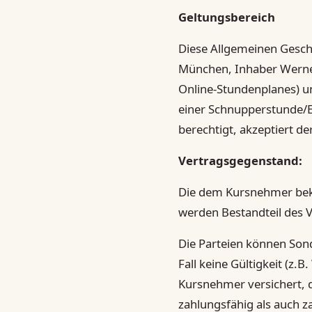
Geltungsbereich
Diese Allgemeinen Gesch
München, Inhaber Werner 
Online-Stundenplanes) u
einer Schnupperstunde/E
berechtigt, akzeptiert 
Vertragsgegenstand:
Die dem Kursnehmer beka
werden Bestandteil des V
Die Parteien können Sond
Fall keine Gültigkeit (z
Kursnehmer versichert, d
zahlungsfähig als auch za