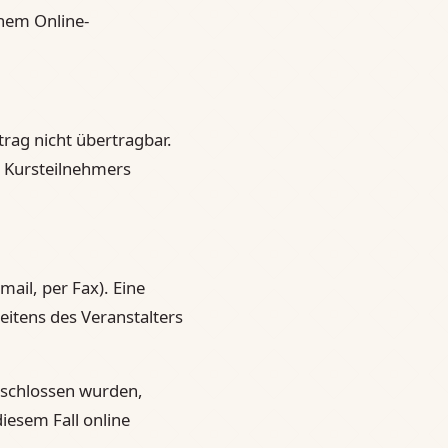
inem Online-
rag nicht übertragbar.
s Kursteilnehmers
mail, per Fax). Eine
eitens des Veranstalters
eschlossen wurden,
iesem Fall online