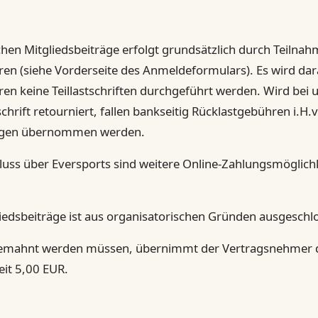
hen Mitgliedsbeiträge erfolgt grundsätzlich durch Teilna
ren (siehe Vorderseite des Anmeldeformulars). Es wird da
hren keine Teillastschriften durchgeführt werden. Wird b
hrift retourniert, fallen bankseitig Rücklastgebühren i.H.v
tigen übernommen werden.
luss über Eversports sind weitere Online-Zahlungsmöglich
iedsbeiträge ist aus organisatorischen Gründen ausgeschl
gemahnt werden müssen, übernimmt der Vertragsnehmer d
it 5,00 EUR.