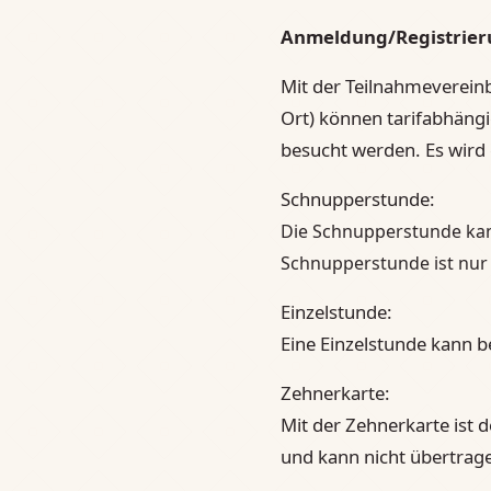
Anmeldung/Registrie
Mit der Teilnahmevereinb
Ort) können tarifabhäng
besucht werden. Es wird
Schnupperstunde:
Die Schnupperstunde kan
Schnupperstunde ist nur
Einzelstunde:
Eine Einzelstunde kann b
Zehnerkarte:
Mit der Zehnerkarte ist 
und kann nicht übertrage