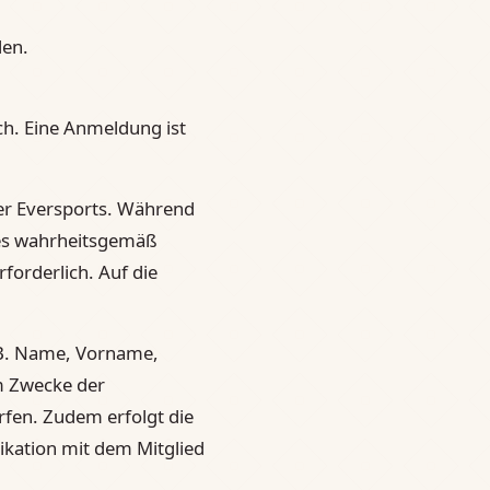
den.
ch. Eine Anmeldung ist
er Eversports. Während
des wahrheitsgemäß
forderlich. Auf die
.B. Name, Vorname,
m Zwecke der
rfen. Zudem erfolgt die
ation mit dem Mitglied