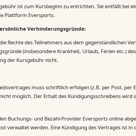
bühr ist zum Kursbeginn zu entrichten. Sie entfällt bei e
e Plattform Eversports.
ersönliche Verhinderungsgründe:
 die Rechte des Teilnehmers aus dem gegenständlichen Vert
sgründe (insbesondere Krankheit, Urlaub, Ferien etc.) de
ng der Kursgebühr nicht.
dsvertrages muss schriftlich erfolgen (z.B. per Post, per E
 nicht möglich. Der Erhalt des Kündigungsschreibens wird s
en Buchungs- und Bezahl-Provider Eversports online abg
st verwaltet werden. Eine Kündigung des Vertrages ist in d