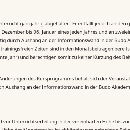
terricht ganzjährig abgehalten. Er entfällt jedoch an den 
. Dezember bis 06. Januar eines jeden Jahres und an zwei
eitig durch Aushang an der Informationswand in der Bud
trainingsfreien Zeiten sind in den Monatsbeiträgen bereits
te Jahr) und berechtigen somit zu keiner Kürzung des Bei
 Änderungen des Kursprogramms behält sich der Veranstalt
h Aushang an der Informationswand in der Budo Akademi
nd vor Unterrichtserteilung in der vereinbarten Höhe bis z
e Höhe der Monatspreise ist abhängig vom gebuchten Paket (