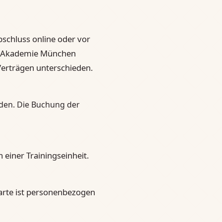
schluss online oder vor
do Akademie München
Verträgen unterschieden.
den. Die Buchung der
 einer Trainingseinheit.
karte ist personenbezogen