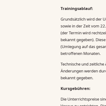
Trainingsablauf:
Grundsätzlich wird der Un
sowie in der Zeit vom 22
(der Termin wird rechtz
bekannt gegeben). Diese 
(Umlegung auf das gesam
betroffenen Monaten.
Technische und zeitliche
Änderungen werden durc
bekannt gegeben.
Kursgebühren:
Die Unterrichtspreise si
Voraus zu entrichten. Di