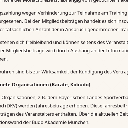
agszahlung wegen Verhinderung zur Teilnahme am Trainin
 vorgesehen. Bei den Mitgliedsbeiträgen handelt es sich in
er tatsächlichen Anzahl der in Anspruch genommenen Tra
rstehen sich freibleibend und können seitens des Veranst
er Mitgliedsbeiträge wird durch Aushang an der Informat
ben.
ühren sind bis zur Wirksamkeit der Kündigung des Vertrag
nete Organisationen (Karate, Kobudo)
 Organisationen, z.B. dem Bayerischen Landes-Sportverb
 (DKV) werden Jahresbeiträge erhoben. Diese Jahresbeiträ
trägen des Veranstalters enthalten. Über die aktuellen Beit
tionswand der Budo Akademie München.