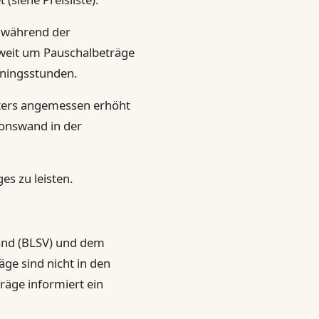
g während der
soweit um Pauschalbeträge
iningsstunden.
alters angemessen erhöht
ionswand in der
es zu leisten.
and (BLSV) und dem
ge sind nicht in den
räge informiert ein