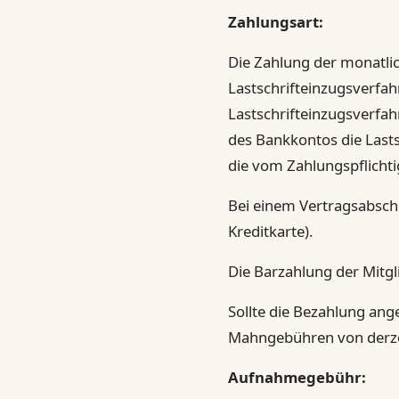
Zahlungsart:
Die Zahlung der monatlic
Lastschrifteinzugsverfah
Lastschrifteinzugsverfa
des Bankkontos die Lastsc
die vom Zahlungspflich
Bei einem Vertragsabsch
Kreditkarte).
Die Barzahlung der Mitgl
Sollte die Bezahlung an
Mahngebühren von derze
Aufnahmegebühr: