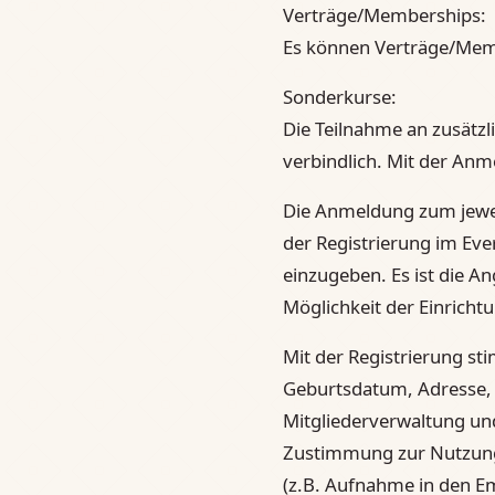
Verträge/Memberships:
Es können Verträge/Memb
Sonderkurse:
Die Teilnahme an zusätz
verbindlich. Mit der Anm
Die Anmeldung zum jewei
der Registrierung im Eve
einzugeben. Es ist die A
Möglichkeit der Einricht
Mit der Registrierung s
Geburtsdatum, Adresse,
Mitgliederverwaltung un
Zustimmung zur Nutzung
(z.B. Aufnahme in den E