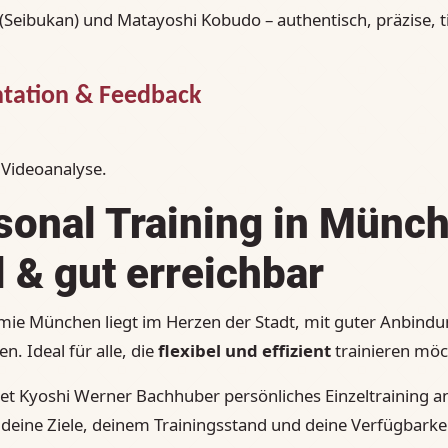
(Seibukan) und Matayoshi Kobudo – authentisch, präzise, 
tation & Feedback
Videoanalyse.
sonal Training in Münc
l & gut erreichbar
ie München liegt im Herzen der Stadt, mit guter Anbind
n. Ideal für alle, die
flexibel und effizient
trainieren möc
et Kyoshi Werner Bachhuber persönliches Einzeltraining an 
deine Ziele, deinem Trainingsstand und deine Verfügbarkei