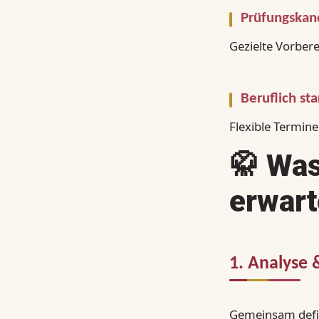
Prüfungskan
Gezielte Vorber
Beruflich s
Flexible Termine
🥋
Was
erwart
1. Analyse 
Gemeinsam defini