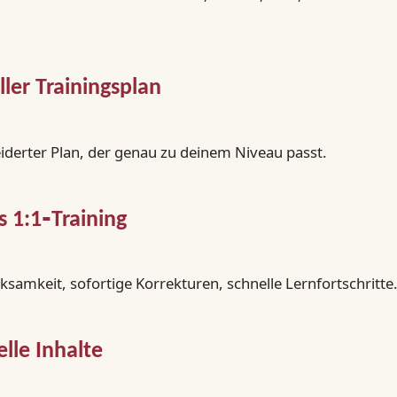
ller Trainingsplan
derter Plan, der genau zu deinem Niveau passt.
s 1:1‑Training
samkeit, sofortige Korrekturen, schnelle Lernfortschritte
elle Inhalte