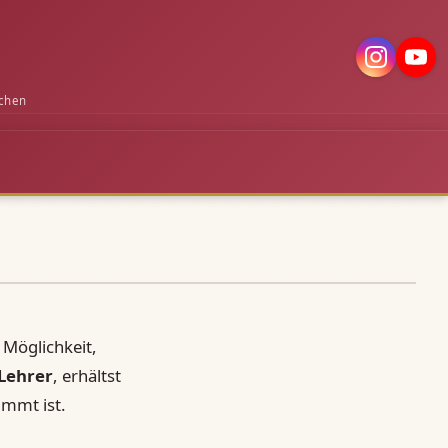
chen
Möglichkeit,
 Lehrer
, erhältst
immt ist.