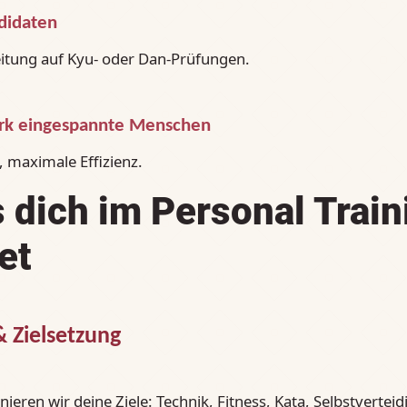
didaten
eitung auf Kyu‑ oder Dan‑Prüfungen.
tark eingespannte Menschen
, maximale Effizienz.
 dich im Personal Train
et
& Zielsetzung
eren wir deine Ziele: Technik, Fitness, Kata, Selbstvertei