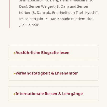
Shimabukuro (10. Dan), Hanshi Measara (9.
Dan), Sensei Weigert (8. Dan) und Sensei
Körber (8. Dan) ab. Er erhielt den Titel „Kyoshi".
Im selben Jahr: 5. Dan Kobudo mit dem Titel
„Sei Shihan".
Ausführliche Biografie lesen
Verbandstätigkeit & Ehrenämter
Internationale Reisen & Lehrgänge