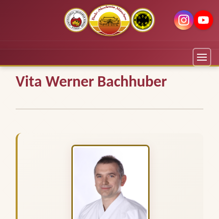
Vita Werner Bachhuber