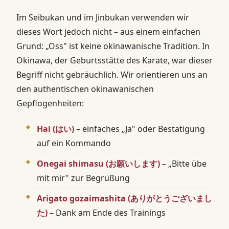
Im Seibukan und im Jinbukan verwenden wir
dieses Wort jedoch nicht – aus einem einfachen
Grund: „Oss" ist keine okinawanische Tradition. In
Okinawa, der Geburtsstätte des Karate, war dieser
Begriff nicht gebräuchlich. Wir orientieren uns an
den authentischen okinawanischen
Gepflogenheiten:
Hai (はい)
– einfaches „Ja" oder Bestätigung
auf ein Kommando
Onegai shimasu (お願いします)
– „Bitte übe
mit mir" zur Begrüßung
Arigato gozaimashita (ありがとうございまし
た)
– Dank am Ende des Trainings